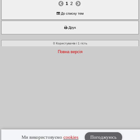
1
2
До списку тем
Друк
0 Користувачів і 1 гість
Повна версія
Ми використовуємо
cookies
Погоджуюсь