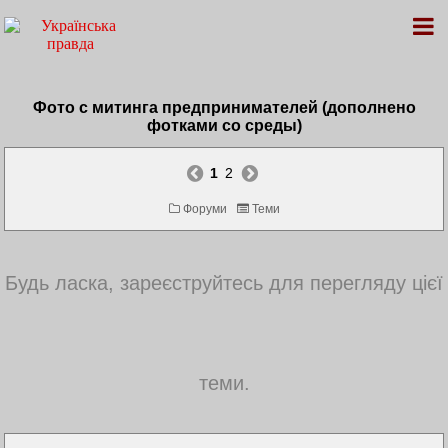
Фото с митинга предпринимателей (дополнено
фотками со среды)
1
2
Форуми
Теми
Будь ласка, зареєструйтесь для перегляду цієї
теми.